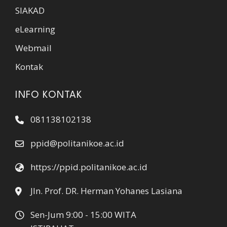
SIAKAD
eLearning
Webmail
Kontak
INFO KONTAK
081138102138
ppid@politanikoe.ac.id
https://ppid.politanikoe.ac.id
Jln. Prof. DR. Herman Yohanes Lasiana
Sen-Jum 9:00 - 15:00 WITA