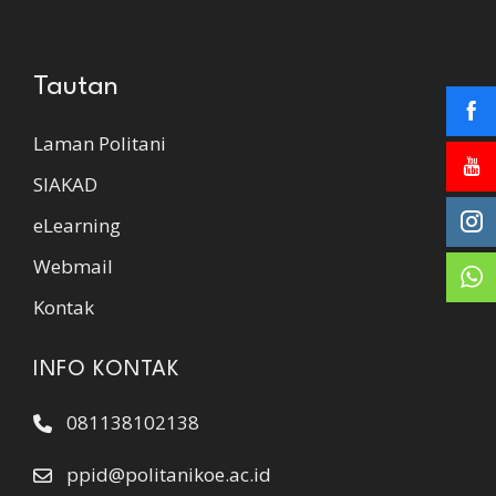
Tautan
Laman Politani
SIAKAD
eLearning
Webmail
Kontak
INFO KONTAK
081138102138
ppid@politanikoe.ac.id